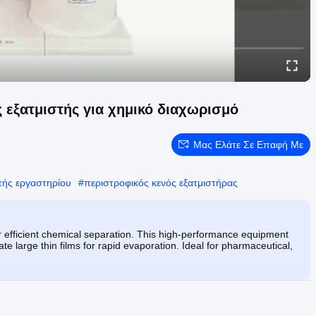
εξατμιστής για χημικό διαχωρισμό
Μας Ελάτε Σε Επαφή Με
τής εργαστηρίου
#
περιστροφικός κενός εξατμιστήρας
efficient chemical separation. This high-performance equipment
 large thin films for rapid evaporation. Ideal for pharmaceutical,