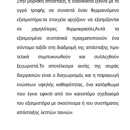
Στην μοριακή απόσταξη, η διαδικασία ξεκινά με το
υγρό τροφής να συναντά έναν θερμαινόμενο
εξατμιστήρα.τα στοιχεία αρχίζουν να εξατμίζονται
σε χαμηλότερες θερμοκρασίεςΑυτά τα
εξατμισμένα συστατικά πραγματοποιούν ένα
σύντομο ταξίδι στη διαδρομή της απόσταξης πριν
τελικά συμπυκνωθούν και συλλεχθούν
ξεχωριστά.Το αποτέλεσμα αυτής της σειράς
διεργασιών είναι ο διαχωρισμός και η παραγωγή
ενώσεων υψηλής καθαρότητας, ένα κατόρθωμα
που έγινε εφικτό από τον καινοτόμο σχεδιασμό
του εξατμιστήρα με σκούπισμα ή του συστήματος
απόσταξης λεπτών ταινιών.