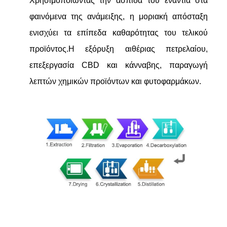
Χρησιμοποιώντας την ασπίδα του ενάντια στα
φαινόμενα της ανάμειξης, η μοριακή απόσταξη
ενισχύει τα επίπεδα καθαρότητας του τελικού
προϊόντος.Η εξόρυξη αιθέριας πετρελαίου,
επεξεργασία CBD και κάνναβης, παραγωγή
λεπτών χημικών προϊόντων και φυτοφαρμάκων.