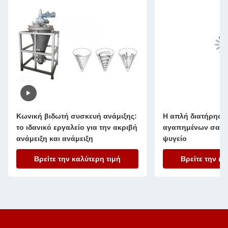
Κωνική βιδωτή συσκευή ανάμιξης:
Η απλή διατήρηση
το ιδανικό εργαλείο για την ακριβή
αγαπημένων σας τ
ανάμειξη και ανάμειξη
ψυγείο
Βρείτε την καλύτερη τιμή
Βρείτε την κα