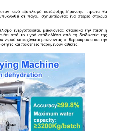
ι στον κενό εξοπλισμό κατάψυξης-ξήρανσης, πρώτα θα
πυκνωθεί σε πάγο., σχηματίζοντας ένα στερεό στρώμα
ισμό ενεργοποιείται, μειώνοντας σταδιακά την πίεση.η
ερνάει από το υγρό στάδιοΜέσα από τη διαδικασία της
ου νερού επιταχύνεται μειώνοντας τη θερμοκρασία και την
ιδιότητες και ποιότητες παραμένουν άθικτες.