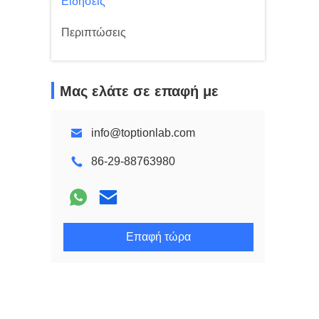
Ειδήσεις
Περιπτώσεις
Μας ελάτε σε επαφή με
info@toptionlab.com
86-29-88763980
Επαφή τώρα