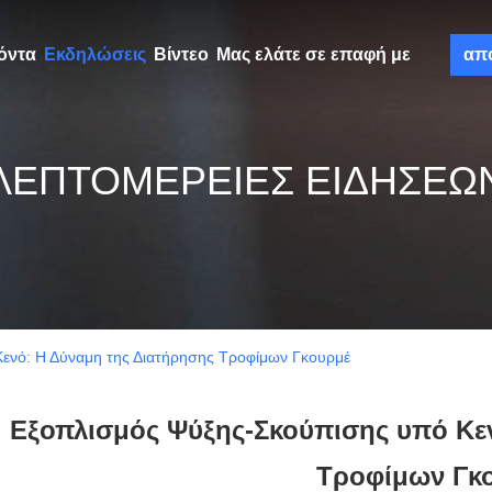
όντα
Εκδηλώσεις
Βίντεο
Μας ελάτε σε επαφή με
απ
ΛΕΠΤΟΜΕΡΕΙΕΣ ΕΙΔΗΣΕΩ
ενό: Η Δύναμη της Διατήρησης Τροφίμων Γκουρμέ
Εξοπλισμός Ψύξης-Σκούπισης υπό Κε
Τροφίμων Γκ