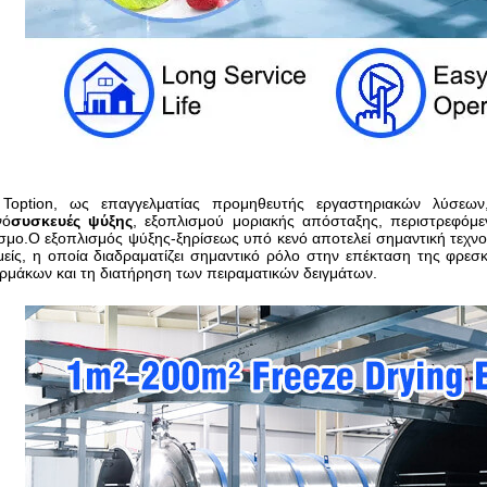
Toption, ως επαγγελματίας προμηθευτής εργαστηριακών λύσεων,
νό
συσκευές ψύξης
, εξοπλισμού μοριακής απόσταξης, περιστρεφόμε
σμο.Ο εξοπλισμός ψύξης-ξηρίσεως υπό κενό αποτελεί σημαντική τεχνολ
μείς, η οποία διαδραματίζει σημαντικό ρόλο στην επέκταση της φρε
ρμάκων και τη διατήρηση των πειραματικών δειγμάτων.