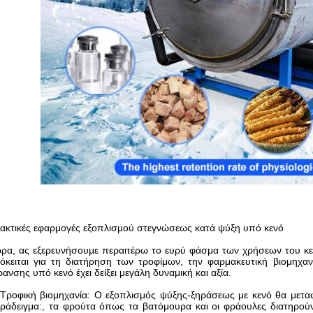
ακτικές εφαρμογές εξοπλισμού στεγνώσεως κατά ψύξη υπό κενό
ρα, ας εξερευνήσουμε περαιτέρω το ευρύ φάσμα των χρήσεων του κ
όκειται για τη διατήρηση των τροφίμων, την φαρμακευτική βιομηχαν
ρανσης υπό κενό έχει δείξει μεγάλη δυναμική και αξία.
 Τροφική βιομηχανία: Ο εξοπλισμός ψύξης-ξηράσεως με κενό θα μεταφ
ράδειγμα:, τα φρούτα όπως τα βατόμουρα και οι φράουλες διατηρούν