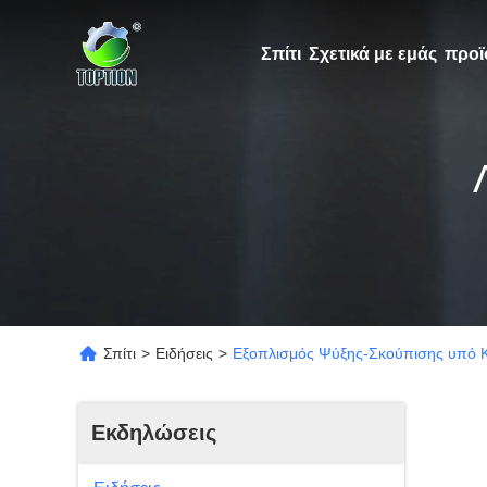
Σπίτι
Σχετικά με εμάς
προϊ
Σπίτι
>
Ειδήσεις
>
Εξοπλισμός Ψύξης-Σκούπισης υπό Κ
Εκδηλώσεις