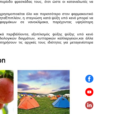
 περίοδο φρεσκάδας τους, έτσι ώστε οι καταναλωτές να
ρησιμοποιείται όλο και περισσότερο στον φαρμακευτικό
ρότηταΕπιπλέον, η στεγνώση κατά ψύξη υπό κενό μπορεί να
φαρμάκων σε νανοκλίμακα, παρέχοντας υψηλότερη
ιακά περιβάλλοντα, εξοπλισμός ψύξης ψύξης υπό κενό
ολογικών δειγμάτων, κυτταρικών καλλιεργειών,και άλλα
ηρήσουν τις αρχικές τους ιδιότητες για μεταγενέστερα