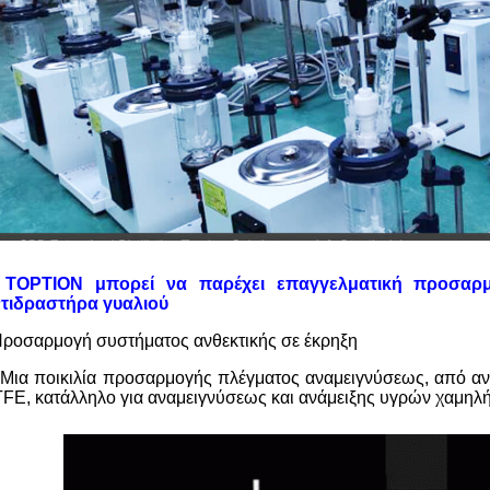
 TOPTION μπορεί να παρέχει επαγγελματική προσαρ
τιδραστήρα γυαλιού
ροσαρμογή συστήματος ανθεκτικής σε έκρηξη
 Μια ποικιλία προσαρμογής πλέγματος αναμειγνύσεως, από α
FE, κατάλληλο για αναμειγνύσεως και ανάμειξης υγρών χαμηλ