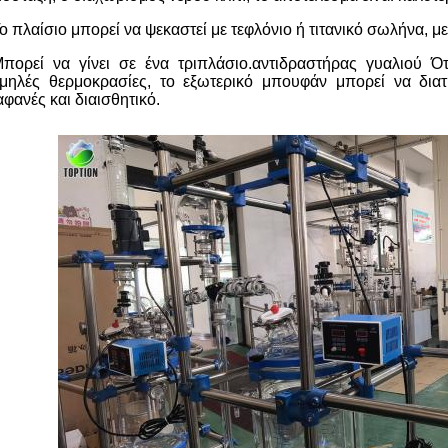
ο πλαίσιο μπορεί να ψεκαστεί με τεφλόνιο ή τιτανικό σωλήνα, μ
πορεί να γίνει σε ένα τριπλάσιο.
αντιδραστήρας γυαλιού
Ότ
μηλές θερμοκρασίες, το εξωτερικό μπουφάν μπορεί να διατ
αφανές και διαισθητικό.