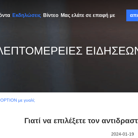
όντα
Εκδηλώσεις
Βίντεο
Μας ελάτε σε επαφή με
απ
ΛΕΠΤΟΜΕΡΕΙΕΣ ΕΙΔΗΣΕΩ
 TOPTION με γυαλί;
Γιατί να επιλέξετε τον αντιδρα
2024-01-19