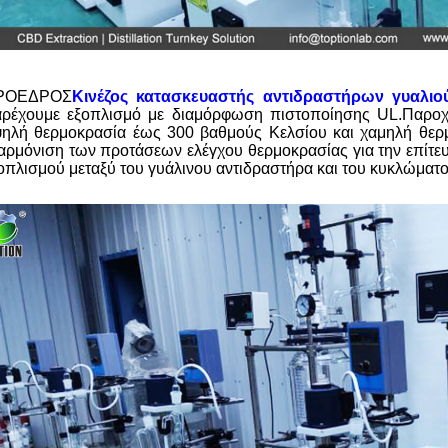
ΡΟΕΔΡΟΣ
Κινέζος κατασκευαστής αντιδραστήρων γυαλιο
ρέχουμε εξοπλισμό με διαμόρφωση πιστοποίησης UL.Παροχή
ηλή θερμοκρασία έως 300 βαθμούς Κελσίου και χαμηλή θερ
αρμόνιση των προτάσεων ελέγχου θερμοκρασίας για την επίτευ
οπλισμού μεταξύ του γυάλινου αντιδραστήρα και του κυκλώματ