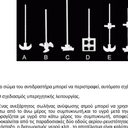
ο σώμα του αντιδραστήρα μπορεί να περιστραφεί, αυτόματο σχ
 σχεδιασμός υπερηχητικής λειτουργίας.
νας ανεξάρτητος σωλήνας ανύψωσης ατμού μπορεί να χρησιμο
τω από το άνω μέρος του συμπυκνωτή,και το υγρό μετά τη
ραγίζεται με υγρό στο κάτω μέρος του συμπυκνωτή, αποφεύ
οκαλείται από τις παραδοσιακές δύο οδούς αερίου-ρευστότητας
όσταξη, ο διαχωρισμός νερού κλπ., το αποτέλεσμα είναι καλύτε