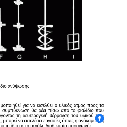
έδιο ανύψωσης.
ποιηθεί για να εισέλθει ο υλικός ατμός προς τα
ν συμπύκνωση θα ρέει πίσω από το φιαλίδιο που
γοντας τη δευτερογενή θέρμανση του υλικού που
, μπορεί να εκτελέσει εργασίες όπως η ανάκαμψη, η
ρο,το ίδιο με τη μεγάλη διαδικασία παραγωγής.