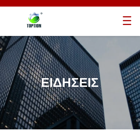
ΕΙΔΉΣΕΙΣ