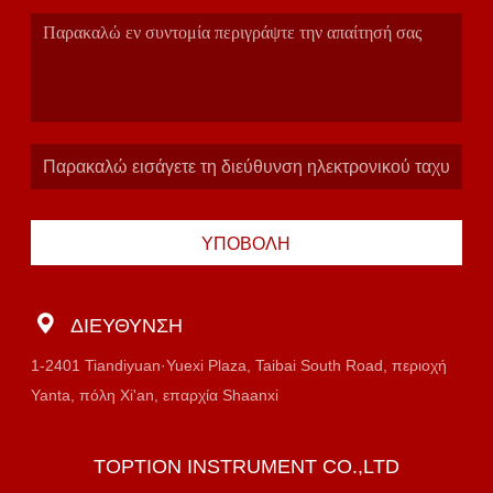
κατάλογο.
ΥΠΟΒΟΛΉ
ΔΙΕΎΘΥΝΣΗ
1-2401 Tiandiyuan·Yuexi Plaza, Taibai South Road, περιοχή
Yanta, πόλη Xi'an, επαρχία Shaanxi
TOPTION INSTRUMENT CO.,LTD