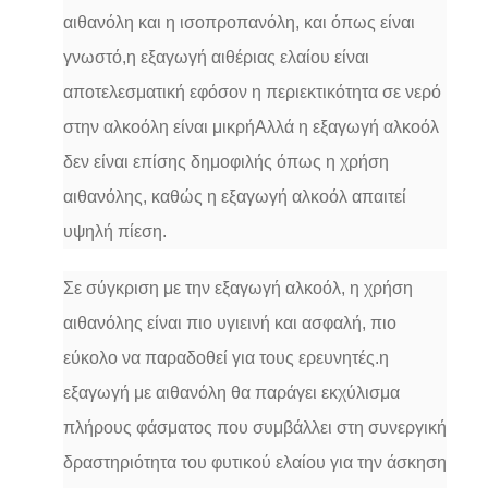
αιθανόλη και η ισοπροπανόλη, και όπως είναι
γνωστό,η εξαγωγή αιθέριας ελαίου είναι
αποτελεσματική εφόσον η περιεκτικότητα σε νερό
στην αλκοόλη είναι μικρήΑλλά η εξαγωγή αλκοόλ
δεν είναι επίσης δημοφιλής όπως η χρήση
αιθανόλης, καθώς η εξαγωγή αλκοόλ απαιτεί
υψηλή πίεση.
Σε σύγκριση με την εξαγωγή αλκοόλ, η χρήση
αιθανόλης είναι πιο υγιεινή και ασφαλή, πιο
εύκολο να παραδοθεί για τους ερευνητές.η
εξαγωγή με αιθανόλη θα παράγει εκχύλισμα
πλήρους φάσματος που συμβάλλει στη συνεργική
δραστηριότητα του φυτικού ελαίου για την άσκηση