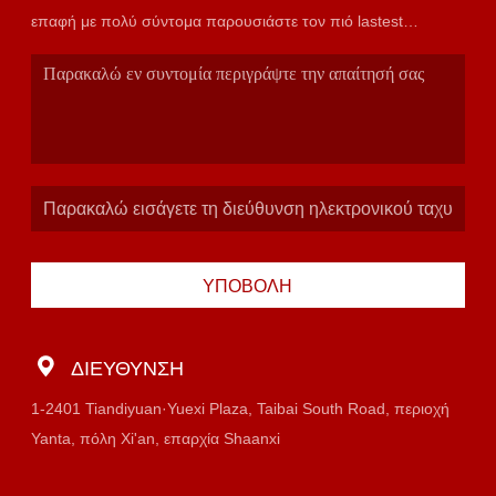
επαφή με πολύ σύντομα παρουσιάστε τον πιό lastest
κατάλογο.
ΥΠΟΒΟΛΉ
ΔΙΕΎΘΥΝΣΗ
1-2401 Tiandiyuan·Yuexi Plaza, Taibai South Road, περιοχή
Yanta, πόλη Xi'an, επαρχία Shaanxi