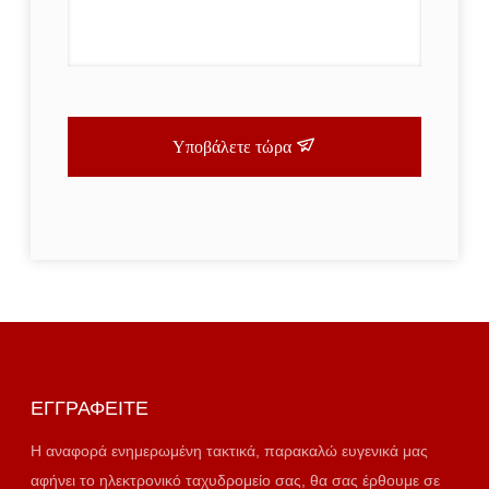
Υποβάλετε τώρα
ΕΓΓΡΑΦΕΊΤΕ
Η αναφορά ενημερωμένη τακτικά, παρακαλώ ευγενικά μας
αφήνει το ηλεκτρονικό ταχυδρομείο σας, θα σας έρθουμε σε