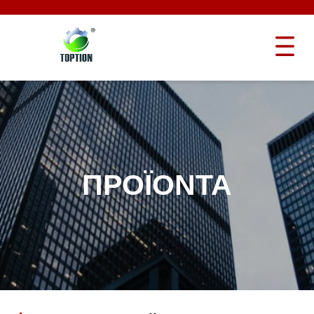
ΠΡΟΪΌΝΤΑ