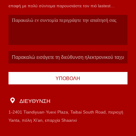
επαφή με πολύ σύντομα παρουσιάστε τον πιό lastest
κατάλογο.
ΥΠΟΒΟΛΉ
ΔΙΕΎΘΥΝΣΗ
1-2401 Tiandiyuan·Yuexi Plaza, Taibai South Road, περιοχή
Yanta, πόλη Xi'an, επαρχία Shaanxi