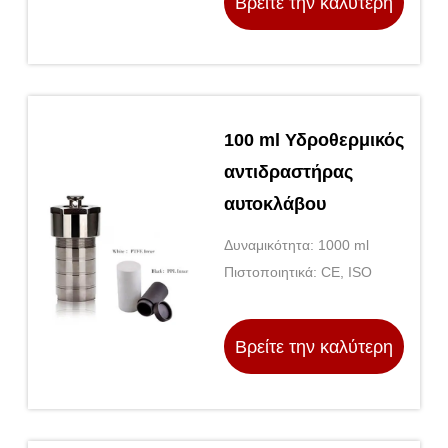
Βρείτε την καλύτερη
τιμή
100 ml Υδροθερμικός
αντιδραστήρας
αυτοκλάβου
Δυναμικότητα: 1000 ml
Πιστοποιητικά: CE, ISO
Βρείτε την καλύτερη
τιμή