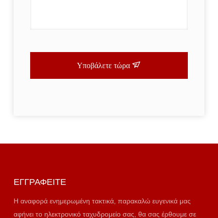
Υποβάλετε τώρα
ΕΓΓΡΑΦΕΊΤΕ
Η αναφορά ενημερωμένη τακτικά, παρακαλώ ευγενικά μας
αφήνει το ηλεκτρονικό ταχυδρομείο σας, θα σας έρθουμε σε