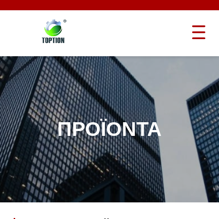
ΠΡΟΪΌΝΤΑ