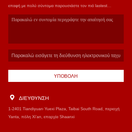
επαφή με πολύ σύντομα παρουσιάστε τον πιό lastest
κατάλογο.
ΥΠΟΒΟΛΉ
ΔΙΕΎΘΥΝΣΗ
1-2401 Tiandiyuan·Yuexi Plaza, Taibai South Road, περιοχή
Yanta, πόλη Xi'an, επαρχία Shaanxi