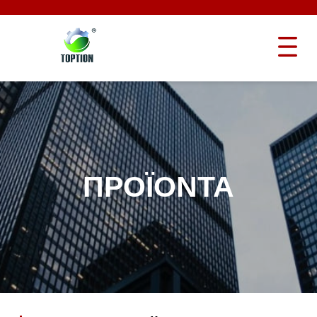
ΠΡΟΪΌΝΤΑ