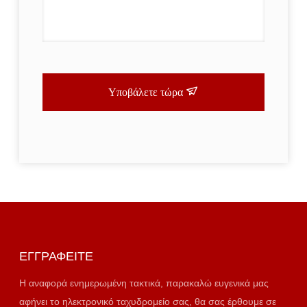
Υποβάλετε τώρα
ΕΓΓΡΑΦΕΊΤΕ
Η αναφορά ενημερωμένη τακτικά, παρακαλώ ευγενικά μας
αφήνει το ηλεκτρονικό ταχυδρομείο σας, θα σας έρθουμε σε