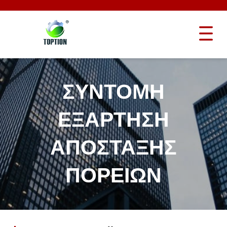
ΣΎΝΤΟΜΗ
ΕΞΆΡΤΗΣΗ
ΑΠΌΣΤΑΞΗΣ
ΠΟΡΕΙΏΝ