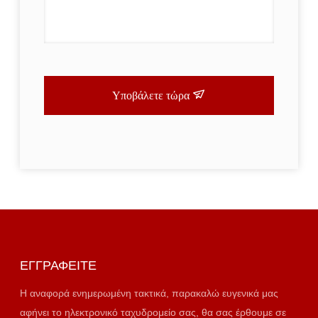
Υποβάλετε τώρα
ΕΓΓΡΑΦΕΊΤΕ
Η αναφορά ενημερωμένη τακτικά, παρακαλώ ευγενικά μας
αφήνει το ηλεκτρονικό ταχυδρομείο σας, θα σας έρθουμε σε