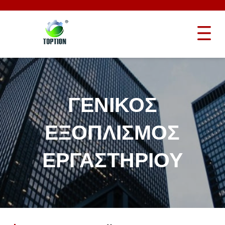
ΓΕΝΙΚΌΣ
ΕΞΟΠΛΙΣΜΌΣ
ΕΡΓΑΣΤΗΡΊΟΥ