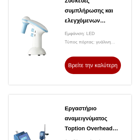
Συσκευές
συμπλήρωσης και
ελεγχόμενων
σωληνώσεων Γενικό
Εμφάνιση: LED
εργαστήριο Λευκό
Τύπος πόρτας: γυάλινη
και μπλε
πόρτα
Βρείτε την καλύτερη
τιμή
Εργαστήριο
αναμειγνύματος
Toption Overhead
Stirrer για τη