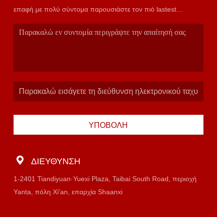
επαφή με πολύ σύντομα παρουσιάστε τον πιό lastest
κατάλογο.
ΥΠΟΒΟΛΉ
ΔΙΕΎΘΥΝΣΗ
1-2401 Tiandiyuan·Yuexi Plaza, Taibai South Road, περιοχή
Yanta, πόλη Xi'an, επαρχία Shaanxi