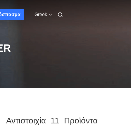
όσπασμα
Greek
ER
」 Αντιστοιχία 11 Προϊόντα