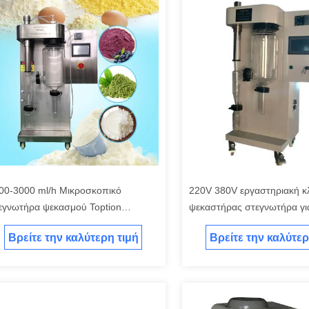
00-3000 ml/h Μικροσκοπικό
220V 380V εργαστηριακή κ
εγνωτήρα ψεκασμού Toption
ψεκαστήρας στεγνωτήρα γι
εγνωτήρα σκόνης γάλακτος
σε σκόνη
Βρείτε την καλύτερη τιμή
Βρείτε την καλύτερ