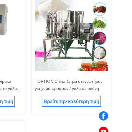
λίμακα
TOPTION China Σπρέι στεγνωτήρας
α το γάλα
για χυμό φρούτων / γάλα σε σκόνη
η τιμή
Βρείτε την καλύτερη τιμή