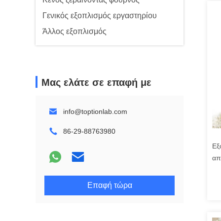
Γενικός εξοπλισμός εργαστηρίου
Άλλος εξοπλισμός
Μας ελάτε σε επαφή με
info@toptionlab.com
86-29-88763980
Εξ
απ
σκ
Επαφή τώρα