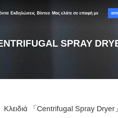
όντα
Εκδηλώσεις
Βίντεο
Μας ελάτε σε επαφή με
απ
ENTRIFUGAL SPRAY DRY
Κλειδιά 「centrifugal Spray Dryer