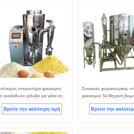
οπλισμός στεγνωτήρα ψεκασμού
Συσκευές φυγοκεντρικής σ
ό ανοξείδωτο χάλυβα για γάλα σε
ψεκασμού Ss Μηχανή βιομη
όνη Καφέ σε σκόνη
στεγνώσεως ψεκασμού
Βρείτε την καλύτερη τιμή
Βρείτε την καλύτερ