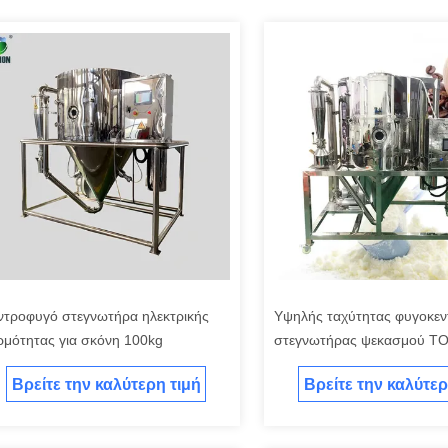
ντροφυγό στεγνωτήρα ηλεκτρικής
Υψηλής ταχύτητας φυγοκεν
ρμότητας για σκόνη 100kg
στεγνωτήρας ψεκασμού T
πιστοποιημένος ISO CE
Βρείτε την καλύτερη τιμή
Βρείτε την καλύτερ