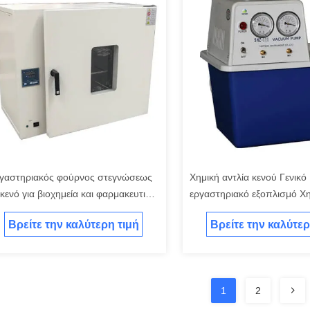
γαστηριακός φούρνος στεγνώσεως
Χημική αντλία κενού Γενικό
 κενό για βιοχημεία και φαρμακευτικά
εργαστηριακό εξοπλισμό Χη
οϊόντα
διαφράγματος
Βρείτε την καλύτερη τιμή
Βρείτε την καλύτερ
1
2