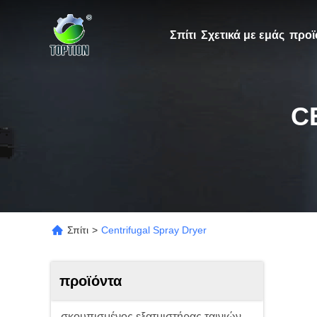
Σπίτι
Σχετικά με εμάς
προϊ
C
Σπίτι
>
Centrifugal Spray Dryer
προϊόντα
σκουπισμένος εξατμιστήρας ταινιών