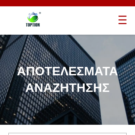
ΑΠΟΤΕΛΈΣΜΑΤΑ
ΑΝΑΖΉΤΗΣΗΣ