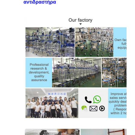
αντιδραστήρα