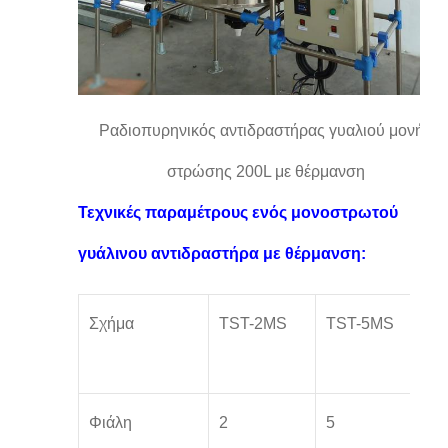
Ραδιοπυρηνικός αντιδραστήρας γυαλιού μονής
στρώσης 200L με θέρμανση
Τεχνικές παραμέτρους ενός μονοστρωτού
γυάλινου αντιδραστήρα με θέρμανση:
Σχήμα
TST-2MS
TST-5MS
T
1
Φιάλη
2
5
1