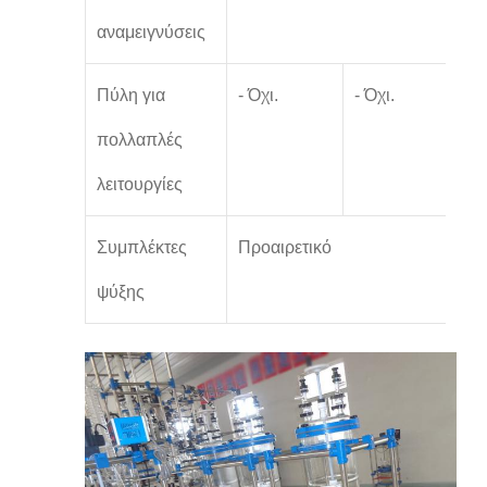
αναμειγνύσεις
Πύλη για
- Όχι.
- Όχι.
- 
πολλαπλές
λειτουργίες
Συμπλέκτες
Προαιρετικό
ψύξης