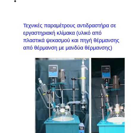
Τεχνικές παραμέτρους αντιδραστήρα σε
εργαστηριακή κλίμακα (υλικό από
πλαστικά ψεκασμού και πηγή θέρμανσης
από θέρμανση με μανδύα θέρμανσης)