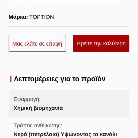
Μάρκα:
TOPTION
Βρείτε την καλύτερη
Μας ελάτε σε επαφή
τιμή
με
Λεπτομέρειες για το προϊόν
Εφαρμογή:
Χημική βιομηχανία
Τρόπος ανύψωσης:
Νερό (πετρέλαιο) Υψώνοντας το κανάλι