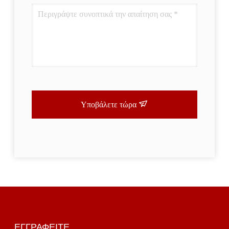
Υποβάλετε τώρα
ΕΓΓΡΑΦΕΊΤΕ