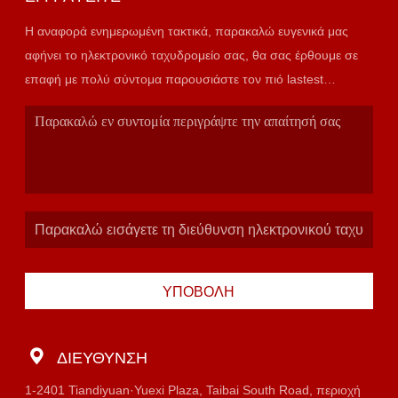
Η αναφορά ενημερωμένη τακτικά, παρακαλώ ευγενικά μας
αφήνει το ηλεκτρονικό ταχυδρομείο σας, θα σας έρθουμε σε
επαφή με πολύ σύντομα παρουσιάστε τον πιό lastest
κατάλογο.
ΥΠΟΒΟΛΉ
ΔΙΕΎΘΥΝΣΗ
1-2401 Tiandiyuan·Yuexi Plaza, Taibai South Road, περιοχή