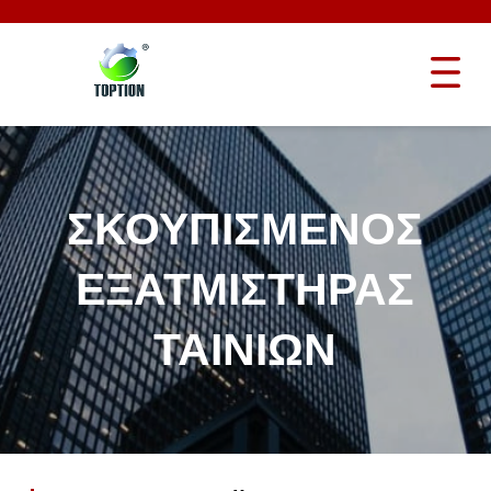
ΣΚΟΥΠΙΣΜΈΝΟΣ
ΕΞΑΤΜΙΣΤΉΡΑΣ
ΤΑΙΝΙΏΝ