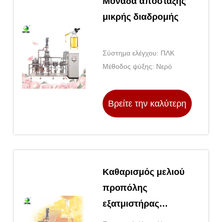
Μονάδα απόσταξης
μικρής διαδρομής
Σύστημα ελέγχου: ΠΛΚ
Μέθοδος ψύξης: Νερό
Βρείτε την καλύτερη
τιμή
Καθαρισμός μελιού
προπόλης
εξατμιστήρας
σκίττας με σκούρο