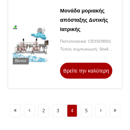
Μονάδα μοριακής
απόσταξης Δυτικής
Ιατρικής
Πιστοποιητικά: CE/ISO9001
Τύπος συμπυκνωτή: Shell
και σωλήνας
Βίντεο
Βρείτε την καλύτερη
τιμή
2
3
4
5