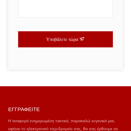
Υποβάλετε τώρα
ΕΓΓΡΑΦΕΊΤΕ
Η αναφορά ενημερωμένη τακτικά, παρακαλώ ευγενικά μας
αφήνει το ηλεκτρονικό ταχυδρομείο σας, θα σας έρθουμε σε