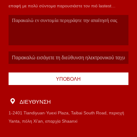
επαφή με πολύ σύντομα παρουσιάστε τον πιό lastest
κατάλογο.
ΥΠΟΒΟΛΉ
ΔΙΕΎΘΥΝΣΗ
1-2401 Tiandiyuan·Yuexi Plaza, Taibai South Road, περιοχή
Yanta, πόλη Xi'an, επαρχία Shaanxi