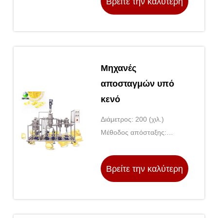
Βρείτε την καλύτερη
τιμή
Μηχανές
αποσταγμών υπό
κενό
Διάμετρος: 200 (χιλ.)
Μέθοδος απόσταξης:
Εξάτμιση λεπτού φιλμ
Βρείτε την καλύτερη
τιμή