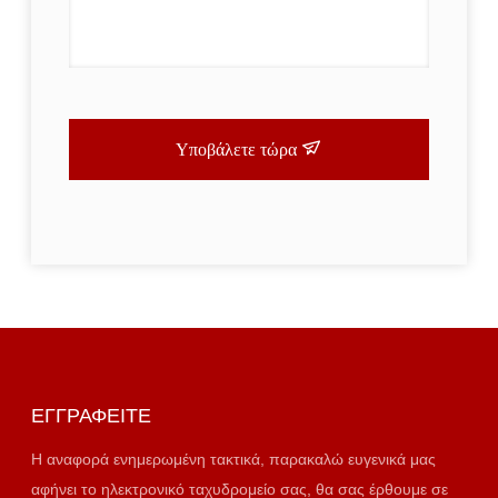
Υποβάλετε τώρα
ΕΓΓΡΑΦΕΊΤΕ
Η αναφορά ενημερωμένη τακτικά, παρακαλώ ευγενικά μας
αφήνει το ηλεκτρονικό ταχυδρομείο σας, θα σας έρθουμε σε