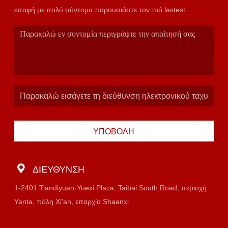
επαφή με πολύ σύντομα παρουσιάστε τον πιό lastest
κατάλογο.
ΥΠΟΒΟΛΉ
ΔΙΕΎΘΥΝΣΗ
1-2401 Tiandiyuan·Yuexi Plaza, Taibai South Road, περιοχή
Yanta, πόλη Xi'an, επαρχία Shaanxi