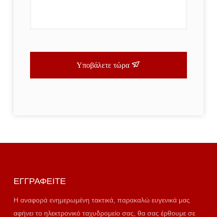
Υποβάλετε τώρα
ΕΓΓΡΑΦΕΊΤΕ
Η αναφορά ενημερωμένη τακτικά, παρακαλώ ευγενικά μας
αφήνει το ηλεκτρονικό ταχυδρομείο σας, θα σας έρθουμε σε