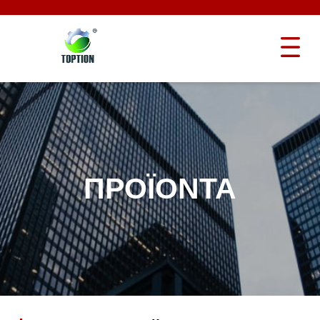
ΠΡΟΪΌΝΤΑ