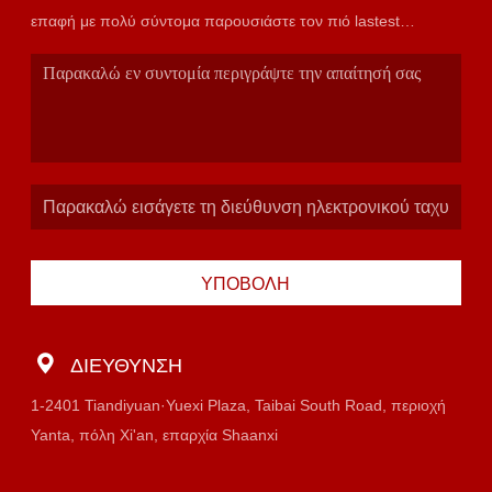
επαφή με πολύ σύντομα παρουσιάστε τον πιό lastest
κατάλογο.
ΥΠΟΒΟΛΉ
ΔΙΕΎΘΥΝΣΗ
1-2401 Tiandiyuan·Yuexi Plaza, Taibai South Road, περιοχή
Yanta, πόλη Xi'an, επαρχία Shaanxi