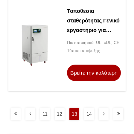
Τοποθεσία
σταθερότητας Γενικό
εργαστήριο για
καλλυντικά
Πιστοποιητικά: UL, cUL, CE
Τύπος απόψυξης:
Αυτοματοποιημένο
Βρείτε την καλύτερη
τιμή
11
12
13
14