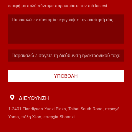
επαφή με πολύ σύντομα παρουσιάστε τον πιό lastest
κατάλογο.
ΥΠΟΒΟΛΉ
ΔΙΕΎΘΥΝΣΗ
1-2401 Tiandiyuan·Yuexi Plaza, Taibai South Road, περιοχή
Yanta, πόλη Xi'an, επαρχία Shaanxi