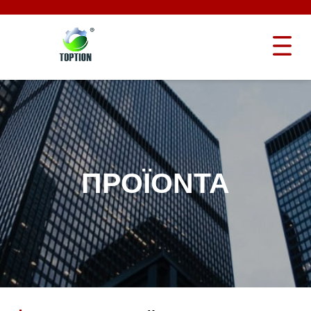
ΠΡΟΪΌΝΤΑ