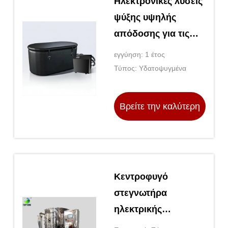
Ηλεκτρονικές λύσεις
ψύξης υψηλής
απόδοσης για τις
επιχειρηματικές σας
εγγύηση: 1 έτος
ανάγκες
Τύπος: Υδατοψυγμένα
Βρείτε την καλύτερη
τιμή
Κεντροφυγό
στεγνωτήρα
ηλεκτρικής
θερμότητας για