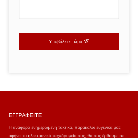
Υποβάλετε τώρα
ΕΓΓΡΑΦΕΊΤΕ
Η αναφορά ενημερωμένη τακτικά, παρακαλώ ευγενικά μας
αφήνει το ηλεκτρονικό ταχυδρομείο σας, θα σας έρθουμε σε