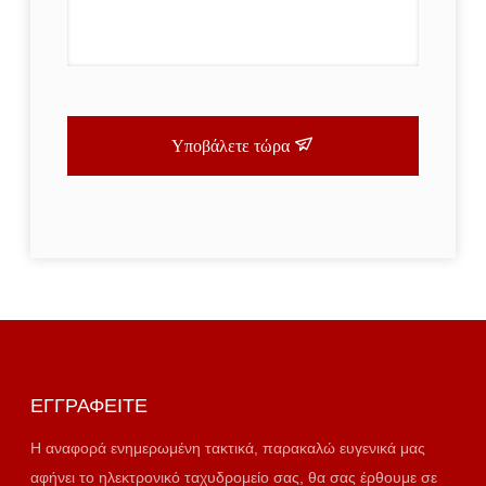
Υποβάλετε τώρα
ΕΓΓΡΑΦΕΊΤΕ
Η αναφορά ενημερωμένη τακτικά, παρακαλώ ευγενικά μας
αφήνει το ηλεκτρονικό ταχυδρομείο σας, θα σας έρθουμε σε