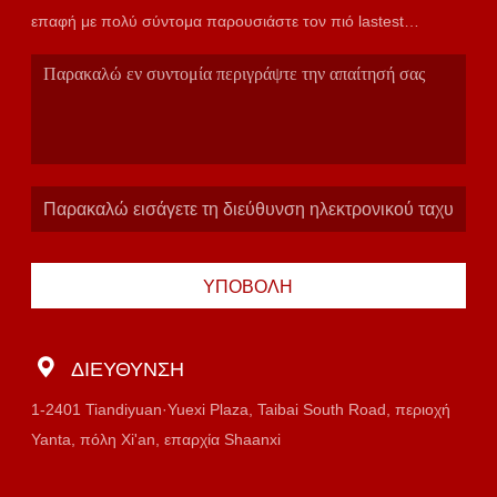
επαφή με πολύ σύντομα παρουσιάστε τον πιό lastest
κατάλογο.
ΥΠΟΒΟΛΉ
ΔΙΕΎΘΥΝΣΗ
1-2401 Tiandiyuan·Yuexi Plaza, Taibai South Road, περιοχή
Yanta, πόλη Xi'an, επαρχία Shaanxi