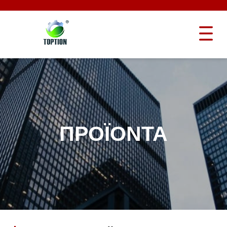
ΠΡΟΪΌΝΤΑ